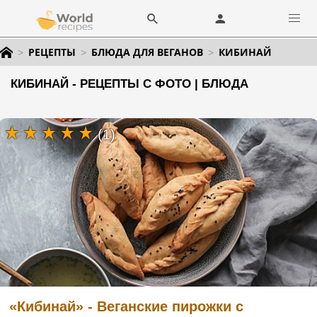
РЕЦЕПТЫ
БЛЮДА ДЛЯ ВЕГАНОВ
КИБИНАЙ
КИБИНАЙ - РЕЦЕПТЫ С ФОТО | БЛЮДА
(1)
«Кибинай» - Веганские пирожки с