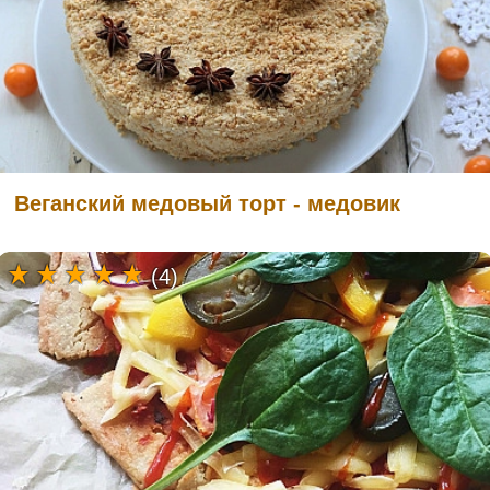
Веганский медовый торт - медовик
(4)