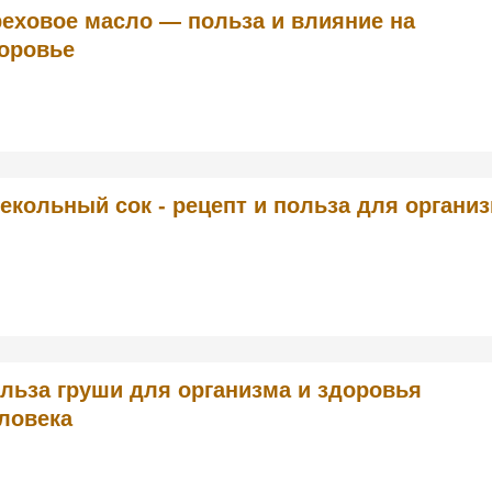
еховое масло — польза и влияние на
оровье
екольный сок - рецепт и польза для органи
льза груши для организма и здоровья
ловека