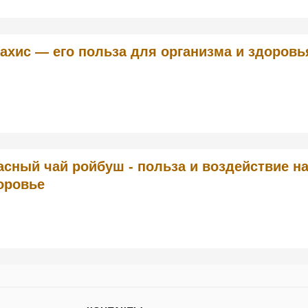
ахис — его польза для организма и здоровь
асный чай ройбуш - польза и воздействие н
оровье