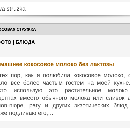
ОСОВАЯ СТРУЖКА
ФОТО | БЛЮДА
машнее кокосовое молоко без лактозы
тех пор, как я полюбила кокосовое молоко, 
ало все более частым гостем на моей кухне
сто использую это растительное молок
цептах вместо обычного молока или сливок 
пов-пюре, рагу и других экзотических блюд
кже подливаю его,...