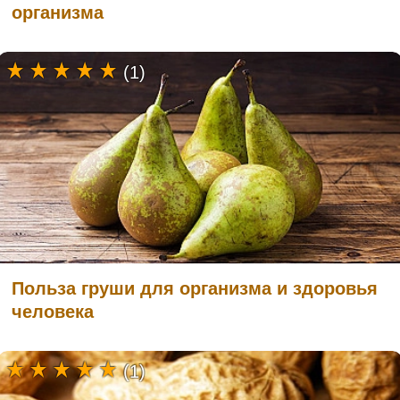
организма
(1)
Польза груши для организма и здоровья
человека
(1)