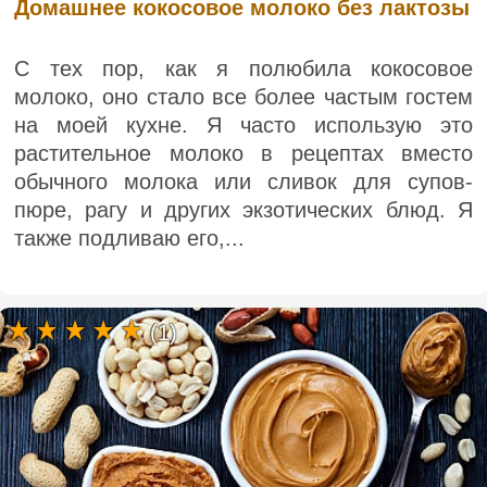
Домашнее кокосовое молоко без лактозы
С тех пор, как я полюбила кокосовое
молоко, оно стало все более частым гостем
на моей кухне. Я часто использую это
растительное молоко в рецептах вместо
обычного молока или сливок для супов-
пюре, рагу и других экзотических блюд. Я
также подливаю его,...
(1)