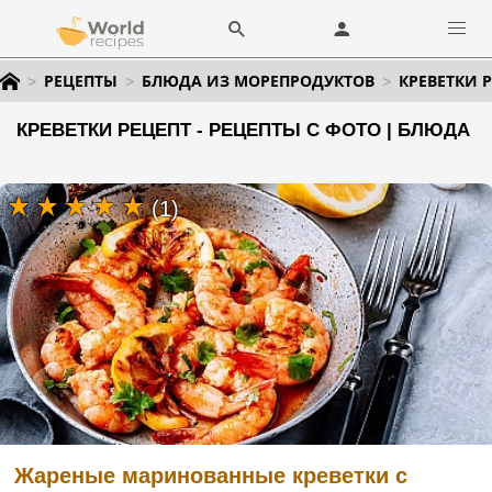
РЕЦЕПТЫ
БЛЮДА ИЗ МОРЕПРОДУКТОВ
КРЕВЕТКИ 
КРЕВЕТКИ РЕЦЕПТ - РЕЦЕПТЫ С ФОТО | БЛЮДА
(1)
Жареные маринованные креветки с