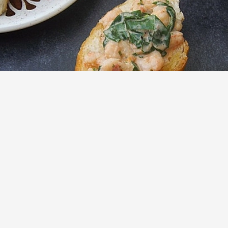
Брускетта с креветками, сливочным
сыром и консервированными
помидорами
(1)