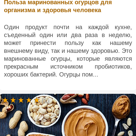
Польза маринованных огурцов для
организма и здоровья человека
Один продукт почти на каждой кухне,
съеденный один или два раза в неделю,
может принести пользу как нашему
внешнему виду, так и нашему здоровью. Это
маринованные огурцы, которые являются
прекрасным источником пробиотиков,
хороших бактерий. Огурцы пом...
(1)