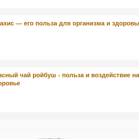
ахис — его польза для организма и здоровь
асный чай ройбуш - польза и воздействие н
оровье