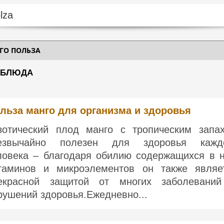
ГО ПОЛЬЗА
| БЛЮДА
льза манго для организма и здоровья
зотический плод манго с тропическим запа
езвычайно полезен для здоровья кажд
ловека – благодаря обилию содержащихся в 
таминов и микроэлементов он также являе
екрасной защитой от многих заболевани
рушений здоровья.Ежедневно...