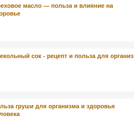
еховое масло — польза и влияние на
оровье
екольный сок - рецепт и польза для органи
льза груши для организма и здоровья
ловека