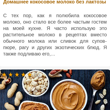
Домашнее кокосовое молоко без лактозы
С тех пор, как я полюбила кокосовое
молоко, оно стало все более частым гостем
на моей кухне. Я часто использую это
растительное молоко в рецептах вместо
обычного молока или сливок для супов-
пюре, рагу и других экзотических блюд. Я
также подливаю его,...
(1)