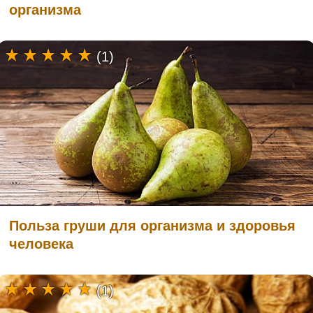
организма
(1)
Польза груши для организма и здоровья
человека
(1)