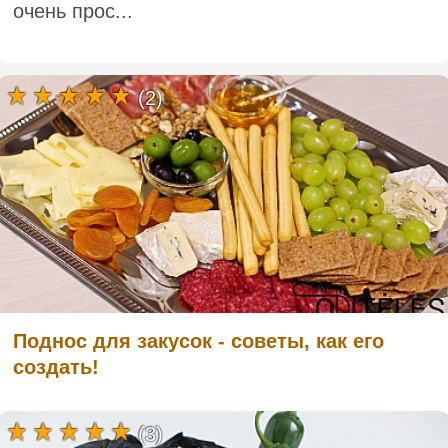
очень прос...
(2)
Поднос для закусок - советы, как его
создать!
(3)