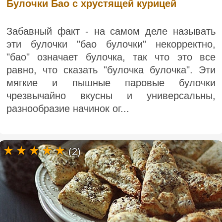
Булочки Бао с хрустящей курицей
Забавный факт - на самом деле называть
эти булочки "бао булочки" некорректно,
"бао" означает булочка, так что это все
равно, что сказать "булочка булочка". Эти
мягкие и пышные паровые булочки
чрезвычайно вкусны и универсальны,
разнообразие начинок ог...
(2)