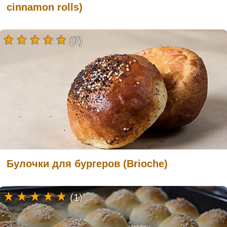
cinnamon rolls)
(7)
Булочки для бургеров (Brioche)
(1)