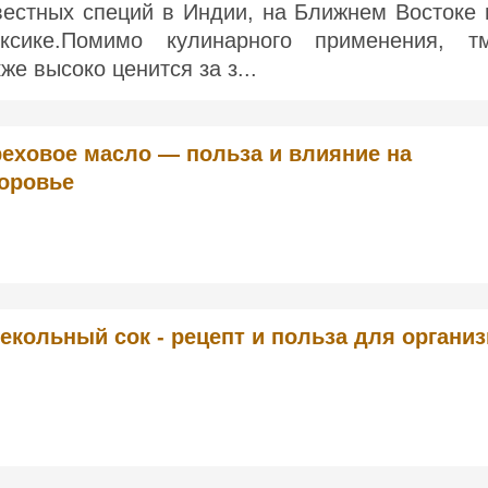
вестных специй в Индии, на Ближнем Востоке 
ксике.Помимо кулинарного применения, т
кже высоко ценится за з...
еховое масло — польза и влияние на
оровье
екольный сок - рецепт и польза для органи