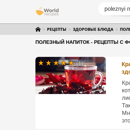
РЕЦЕПТЫ
ЗДОРОВЫЕ БЛЮДА
ПОЛ
ПОЛЕЗНЫЙ НАПИТОК - РЕЦЕПТЫ С Ф
(1)
Кр
зд
Кр
ко
ли
Та
Мн
это