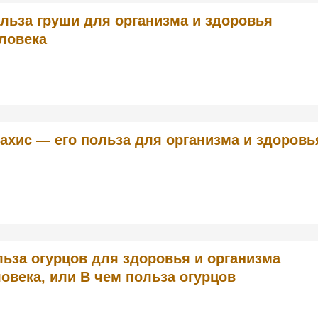
льза груши для организма и здоровья
ловека
ахис — его польза для организма и здоровь
ьза огурцов для здоровья и организма
овека, или В чем польза огурцов