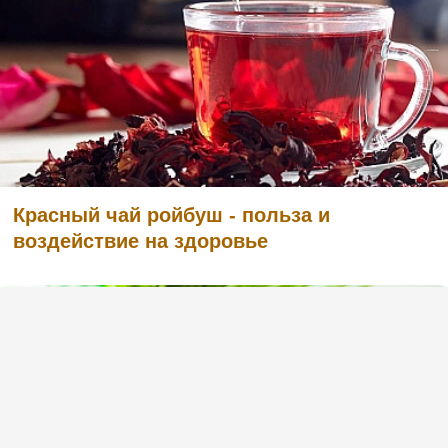
Красный чай ройбуш - польза и
воздействие на здоровье
(1)