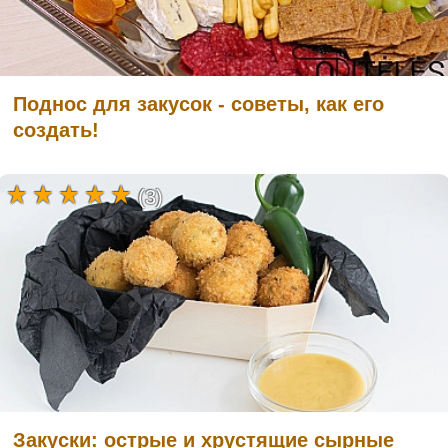
Поднос для закусок - советы, как его
создать!
(3)
Закуски: острые и хрустящие сырные