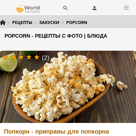
РЕЦЕПТЫ
ЗАКУСКИ
POPCORN
POPCORN - РЕЦЕПТЫ С ФОТО | БЛЮДА
(2)
Попкорн - приправы для попкорна