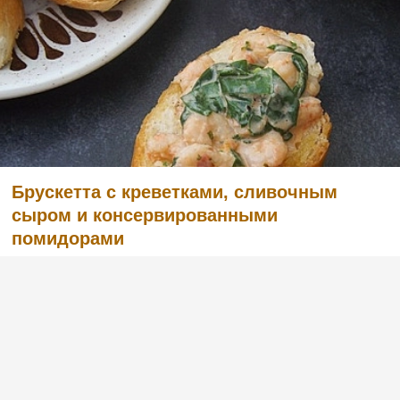
Брускетта с креветками, сливочным
сыром и консервированными
помидорами
(4)