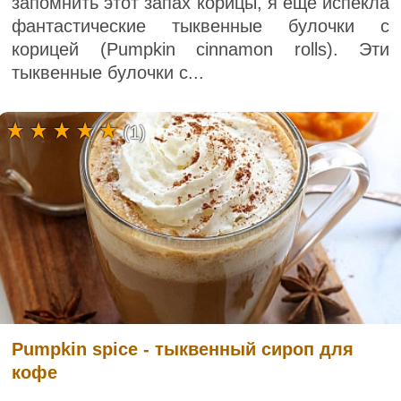
запомнить этот запах корицы, я еще испекла
фантастические тыквенные булочки с
корицей (Pumpkin cinnamon rolls). Эти
тыквенные булочки с...
(1)
Pumpkin spice - тыквенный сироп для
кофе