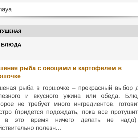
 ТУШЕНАЯ
| БЛЮДА
шеная рыба с овощами и картофелем в
ршочке
шеная рыба в горшочке – прекрасный выбор 
лезного и вкусного ужина или обеда. Блю
торое не требует много ингредиентов, готови
стро (придется подождать, пока все протушит
 в это время ничего делать не надо
йствительно полезн...