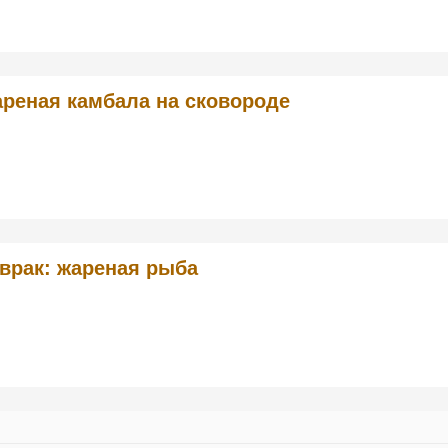
реная камбала на сковороде
врак: жареная рыба