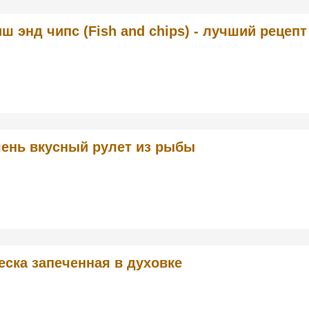
ш энд чипс (Fish and chips) - лучший рецепт
ень вкусный рулет из рыбы
еска запеченная в духовке