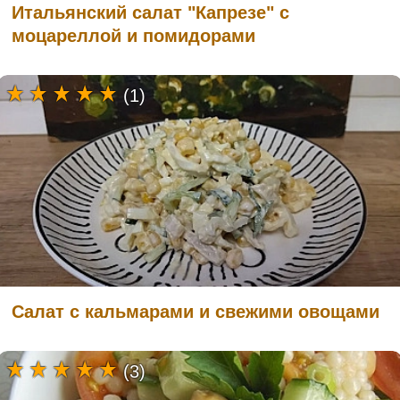
Итальянский салат "Капрезе" с
моцареллой и помидорами
(1)
Салат с кальмарами и свежими овощами
(3)