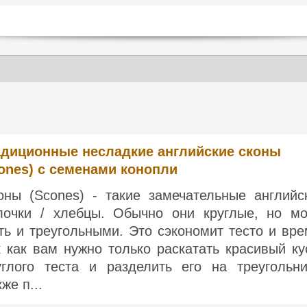
адиционные несладкие английские сконы
ones) с семенами конопли
оны (Scones) - такие замечательные английс
лочки / хлебцы. Обычно они круглые, но мо
ть и треугольными. Это сэкономит тесто и вре
к как вам нужно только раскатать красивый ку
углого теста и разделить его на треугольни
же п...