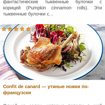
фантастические тыквенные булочки с
корицей (Pumpkin cinnamon rolls). Эти
тыквенные булочки с...
(1)
Confit de canard — утиные ножки по-
французски