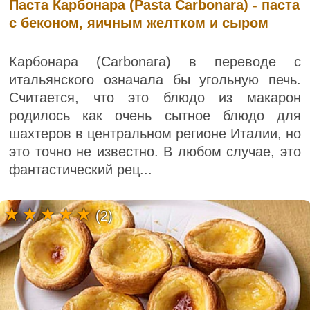
Паста Карбонара (Pasta Carbonara) - паста
с беконом, яичным желтком и сыром
Карбонара (Carbonara) в переводе с
итальянского означала бы угольную печь.
Считается, что это блюдо из макарон
родилось как очень сытное блюдо для
шахтеров в центральном регионе Италии, но
это точно не известно. В любом случае, это
фантастический рец...
(2)