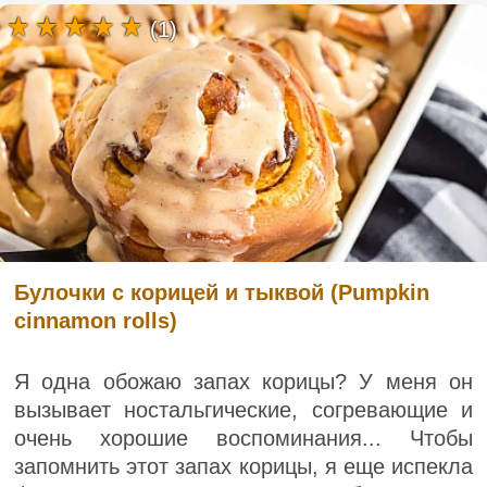
(1)
Булочки с корицей и тыквой (Pumpkin
cinnamon rolls)
Я одна обожаю запах корицы? У меня он
вызывает ностальгические, согревающие и
очень хорошие воспоминания... Чтобы
запомнить этот запах корицы, я еще испекла