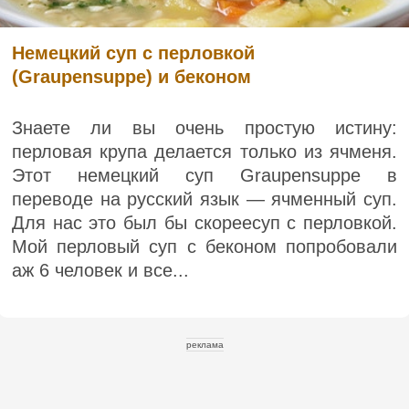
Немецкий суп с перловкой
(Graupensuppe) и беконом
Знаете ли вы очень простую истину:
перловая крупа делается только из ячменя.
Этот немецкий суп Graupensuppe в
переводе на русский язык — ячменный суп.
Для нас это был бы скореесуп с перловкой.
Мой перловый суп с беконом попробовали
аж 6 человек и все...
реклама