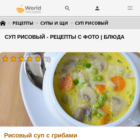
РЕЦЕПТЫ
СУПЫ И ЩИ
СУП РИСОВЫЙ
СУП РИСОВЫЙ - РЕЦЕПТЫ С ФОТО | БЛЮДА
(3)
Рисовый суп с грибами