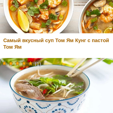
Самый вкусный суп Том Ям Кунг с пастой
Том Ям
(1)