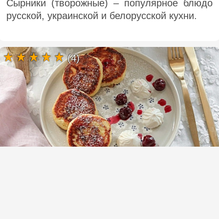
Сырники (творожные) – популярное блюдо
русской, украинской и белорусской кухни.
(4)
Сырники с кукурузной мукой в сковороде
для детей