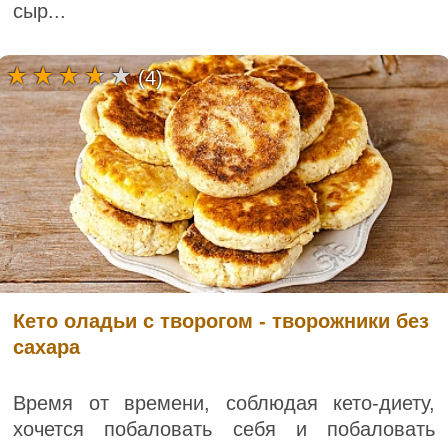
сыр...
(4)
Кето оладьи с творогом - творожники без
сахара
Время от времени, соблюдая кето-диету,
хочется побаловать себя и побаловать