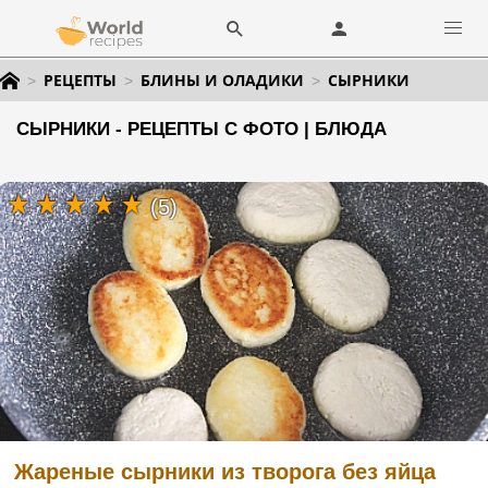
РЕЦЕПТЫ
БЛИНЫ И ОЛАДИКИ
СЫРНИКИ
СЫРНИКИ - РЕЦЕПТЫ С ФОТО | БЛЮДА
(5)
Жареные сырники из творога без яйца