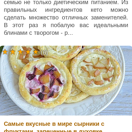
семью не только диетическим питанием. Из
правильных ингредиентов кето можно
сделать множество отличных заменителей.
В этот раз я побалую вас идеальными
блинами с творогом - р...
(6)
Самые вкусные в мире сырники с
фруктами, запеченные в духовке