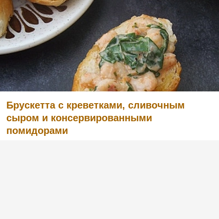
Брускетта с креветками, сливочным
сыром и консервированными
помидорами
(4)