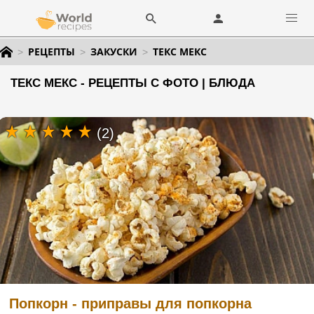
РЕЦЕПТЫ
ЗАКУСКИ
ТЕКС МЕКС
ТЕКС МЕКС - РЕЦЕПТЫ С ФОТО | БЛЮДА
(2)
Попкорн - приправы для попкорна