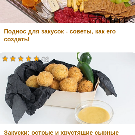
Поднос для закусок - советы, как его
создать!
(3)
Закуски: острые и хрустящие сырные