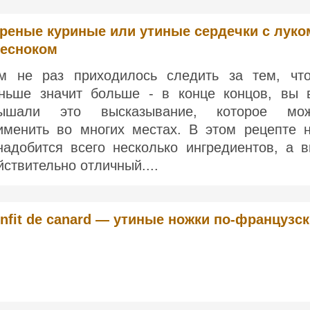
реные куриные или утиные сердечки с луко
чесноком
м не раз приходилось следить за тем, чт
ньше значит больше - в конце концов, вы 
ышали это высказывание, которое мо
именить во многих местах. В этом рецепте 
надобится всего несколько ингредиентов, а в
йствительно отличный....
nfit de canard — утиные ножки по-французс