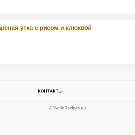
реная утка с рисом и клюквой
КОНТАКТЫ
© WorldRecipes.eu