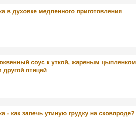
ка в духовке медленного приготовления
юквенный соус к уткой, жареным цыпленко
и другой птицей
ка - как запечь утиную грудку на сковороде?