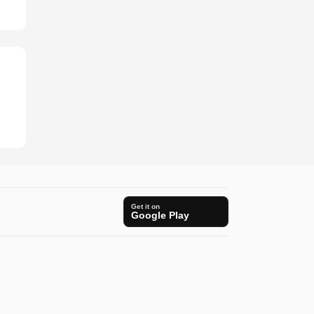
Get it on
Google Play