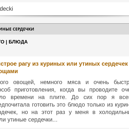
ИНЫЕ СЕРДЕЧКИ
ТО | БЛЮДА
строе рагу из куриных или утиных сердечек
ощами
ого овощей, немного мяса и очень быст
особ приготовления, когда вы проводите оч
ло времени на плите. До сих пор я все
едпочитала готовить это блюдо только из кури
рдечек, но на этот раз у меня в холодильн
ли утиные сердечки...