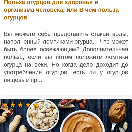
Польза огурцов для здоровья и
организма человека, или В чем польза
огурцов
Вы можете себе представить стакан воды,
наполненный ломтиками огурца... Что может
быть более освежающим? Дополнительная
польза, если вы потом положите ломтики
огурца на веки. Но когда дело доходит до
употребления огурцов, есть ли у огурцов
пищевые пр...
(1)