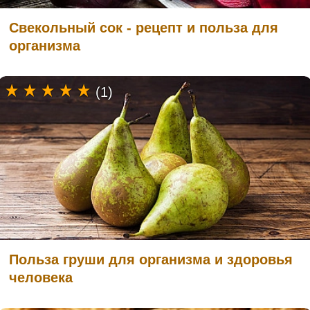
Свекольный сок - рецепт и польза для
организма
(1)
Польза груши для организма и здоровья
человека