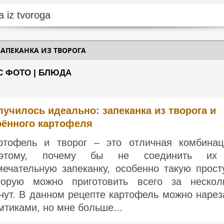
ЗАПЕКАНКА ИЗ ТВОРОГА
С ФОТО | БЛЮДА
лучилось идеально: запеканка из творога и
рённого картофеля
ртофель и творог – это отличная комбинац
оэтому, почему бы не соединить их
мечательную запеканку, особенно такую прост
торую можно приготовить всего за нескол
нут. В данном рецепте картофель можно нарез
мтиками, но мне больше...