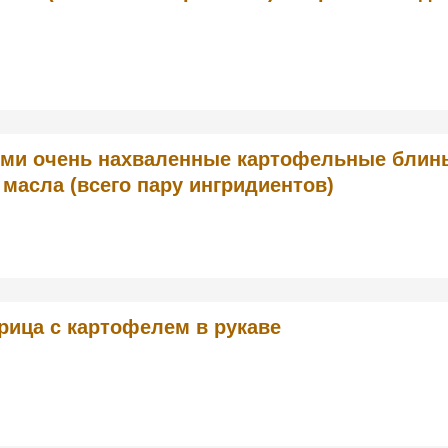
ми очень нахваленные картофельные блин
 масла (всего пару ингридиентов)
рица с картофелем в рукаве