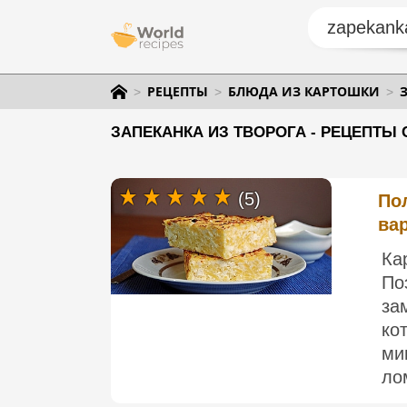
РЕЦЕПТЫ
БЛЮДА ИЗ КАРТОШКИ
ЗАПЕКАНКА ИЗ ТВОРОГА - РЕЦЕПТЫ 
(5)
По
ва
Ка
П
за
ко
ми
ло