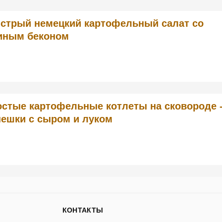
стрый немецкий картофельный салат со
иным беконом
остые картофельные котлеты на сковороде 
пешки с сыром и луком
КОНТАКТЫ