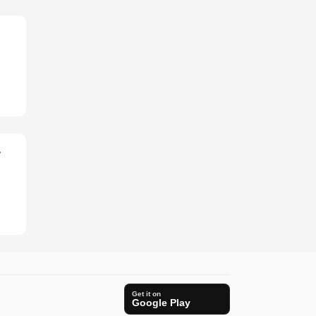
-
Get it on
Google Play