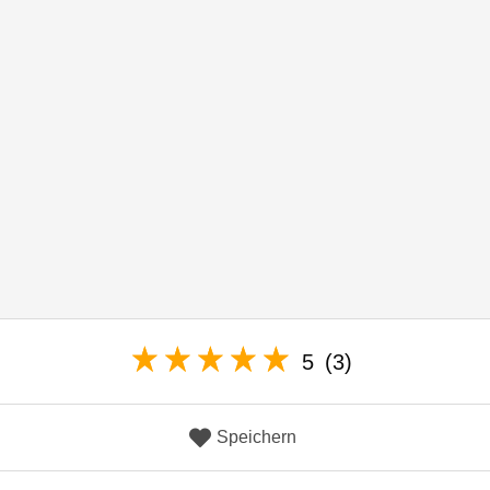
5
(3)
Speichern