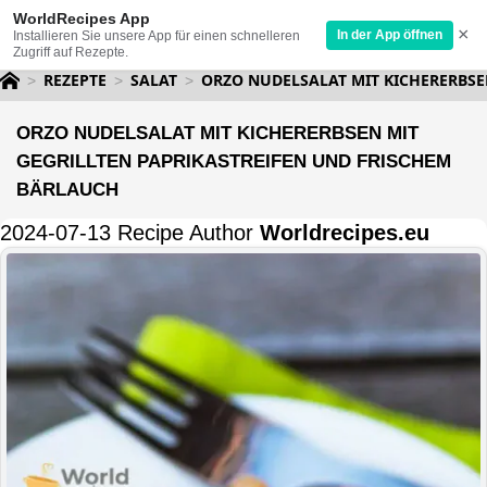
WorldRecipes App
×
In der App öffnen
Installieren Sie unsere App für einen schnelleren
Zugriff auf Rezepte.
REZEPTE
SALAT
ORZO NUDELSALAT MIT KICHERERBSE
ORZO NUDELSALAT MIT KICHERERBSEN MIT
GEGRILLTEN PAPRIKASTREIFEN UND FRISCHEM
BÄRLAUCH
2024-07-13 Recipe Author
Worldrecipes.eu