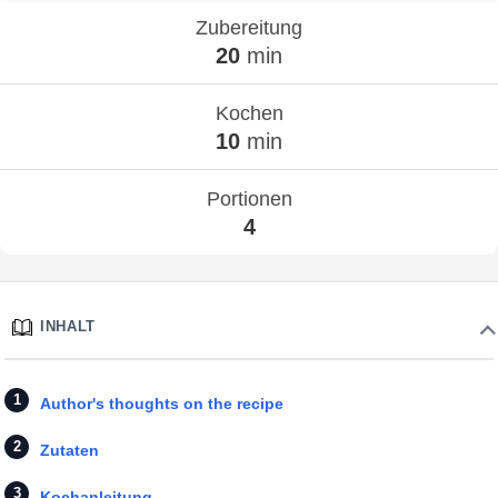
Zubereitung
20
min
Kochen
10
min
Portionen
4
INHALT
Author's thoughts on the recipe
Zutaten
Kochanleitung