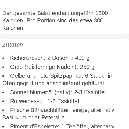
Der gesamte Salat enthält ungefähr 1200
Kalorien. Pro Portion sind das etwa 300
Kalorien.
Zutaten
Kichererbsen: 2 Dosen à 400 g
Orzo (reisförmige Nudeln): 250 g
Gelbe und rote Spitzpaprika: 6 Stück, im
Ofen gegrillt und anschließend gehäutet
Sonnenblumenöl (nativ): 2-3 Esslöffel
Rotweinessig: 1-2 Esslöffel
Frische Bärlauchblätter: einige, alternativ
Basilikum oder Petersilie
Piment d’Espelette: 1 Teelöffel, alternativ