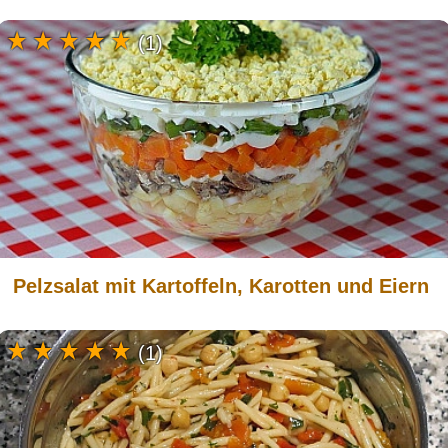
(1)
Pelzsalat mit Kartoffeln, Karotten und Eiern
(1)