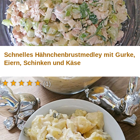
Schnelles Hähnchenbrustmedley mit Gurke,
Eiern, Schinken und Käse
(1)