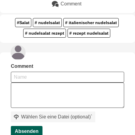
Comment
#Salat
# nudelsalat
# italienischer nudelsalat
# nudelsalat rezept
# rezept nudelsalat
Comment
Wählen Sie eine Datei (optional)
`
Absenden