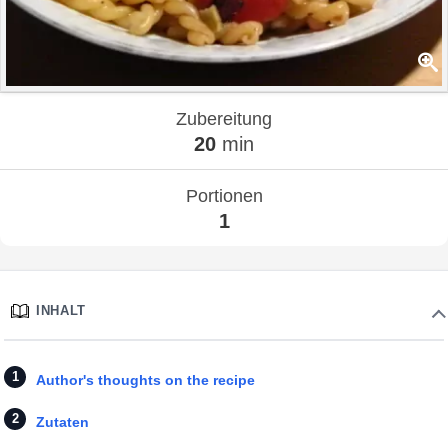
Zubereitung
20
min
Portionen
1
INHALT
Author's thoughts on the recipe
Zutaten