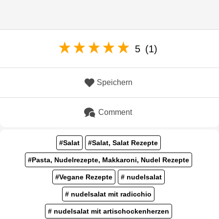
5
(1)
Speichern
Comment
#Salat
#Salat, Salat Rezepte
#Pasta, Nudelrezepte, Makkaroni, Nudel Rezepte
#Vegane Rezepte
# nudelsalat
# nudelsalat mit radicchio
# nudelsalat mit artischockenherzen