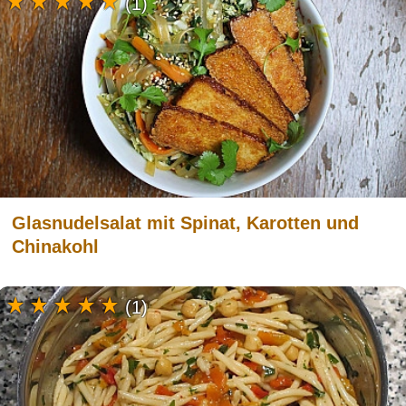
(1)
Glasnudelsalat mit Spinat, Karotten und
Chinakohl
(1)