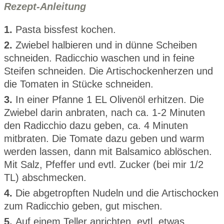
Rezept-Anleitung
1.
Pasta bissfest kochen.
2.
Zwiebel halbieren und in dünne Scheiben
schneiden. Radicchio waschen und in feine
Steifen schneiden. Die Artischockenherzen und
die Tomaten in Stücke schneiden.
3.
In einer Pfanne 1 EL Olivenöl erhitzen. Die
Zwiebel darin anbraten, nach ca. 1-2 Minuten
den Radicchio dazu geben, ca. 4 Minuten
mitbraten. Die Tomate dazu geben und warm
werden lassen, dann mit Balsamico ablöschen.
Mit Salz, Pfeffer und evtl. Zucker (bei mir 1/2
TL) abschmecken.
4.
Die abgetropften Nudeln und die Artischocken
zum Radicchio geben, gut mischen.
5.
Auf einem Teller anrichten, evtl. etwas