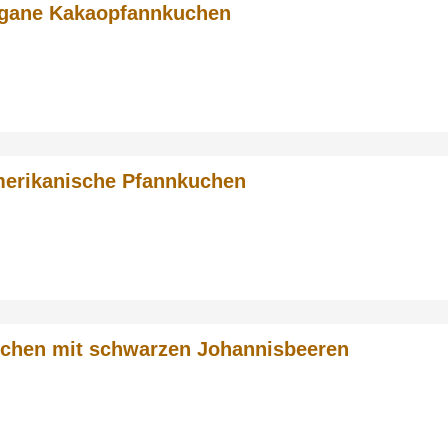
gane Kakaopfannkuchen
erikanische Pfannkuchen
chen mit schwarzen Johannisbeeren