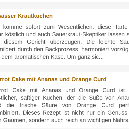
sässer Krautkuchen
h komme sofort zum Wesentlichen: diese Tarte 
r köstlich und auch Sauerkraut-Skeptiker lassen s
t diesem Gericht überzeugen. Die leichte Säu
mildert durch den Backprozess, harmoniert vorzügl
t dem aromatischen Käse. Um ganz sic...
rrot Cake mit Ananas und Orange Curd
rrot Cake mit Ananas und Orange Curd ist 
stlicher, saftiger Kuchen, der die Süße von Ana
d die frische Säure von Orange Curd perf
mbiniert. Dieses Rezept ist nicht nur ein Genuss 
n Gaumen, sondern auch reich an wichtigen Nährs.