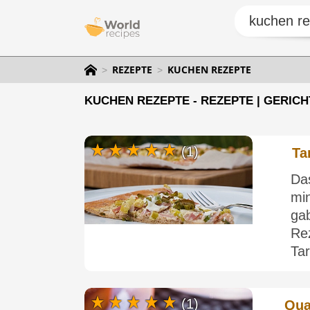
REZEPTE
KUCHEN REZEPTE
KUCHEN REZEPTE - REZEPTE | GERICH
(1)
Ta
Da
min
ga
Rez
Tar
(1)
Qua