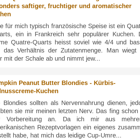
onders saftiger, fruchtiger und aromatischer
hen
e für mich typisch französische Speise ist ein Qua
arts, ein in Frankreich sehr populärer Kuchen. 
me Quatre-Quarts heisst soviel wie 4/4 und basi
f das Verhältnis der Zutatenmenge. Man wiegt 
r mit der Schale ab und nimmt jew...
pkin Peanut Butter Blondies - Kürbis-
dnusscreme-Kuchen
e Blondies sollten als Nervennahrung dienen, jed
bten sie mir meinen letzten Nerv. Das fing schon 
r Vorbereitung an. Da ich mir aus mehre
erikanischen Rezeptvorlagen ein eigenes zusam
tellt habe, hat mich das leidige Cup-Umre...