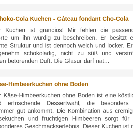
hoko-Cola Kuchen - Gâteau fondant Cho-Cola
r Kuchen ist grandios! Mir fehlen die passen
rte um ihn würdig zu beschreiben. Er besitzt e
hte Struktur und ist dennoch weich und locker. Er
genehm schokoladig, nicht zu süß und verstr
en betörenden Duft. Die Glasur darf nat...
se-Himbeerkuchen ohne Boden
r Käse-Himbeerkuchen ohne Boden ist eine köstli
d erfrischende Dessertwahl, die besonders
mmer gut ankommt. Die Kombination aus cremi
sekuchen und fruchtigen Himbeeren sorgt für 
sonderes Geschmackserlebnis. Dieser Kuchen ist ni