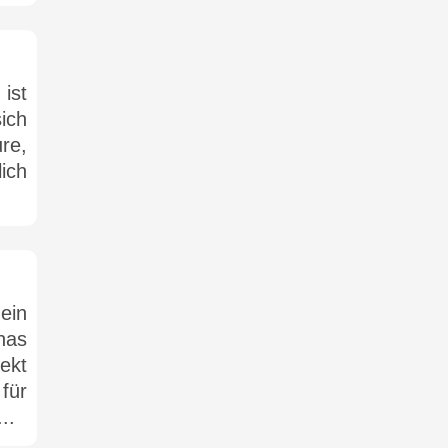
ist
ich
re,
ich
ein
nas
ekt
für
..