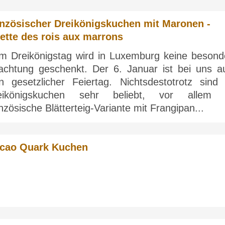
nzösischer Dreikönigskuchen mit Maronen -
ette des rois aux marrons
m Dreikönigstag wird in Luxemburg keine besond
achtung geschenkt. Der 6. Januar ist bei uns a
in gesetzlicher Feiertag. Nichtsdestotrotz sind 
eikönigskuchen sehr beliebt, vor allem 
nzösische Blätterteig-Variante mit Frangipan...
cao Quark Kuchen