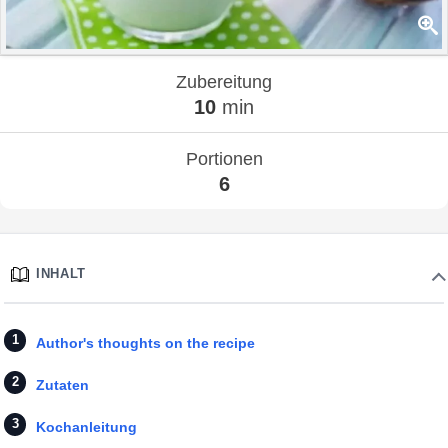
Zubereitung
10
min
Portionen
6
INHALT
Author's thoughts on the recipe
Zutaten
Kochanleitung