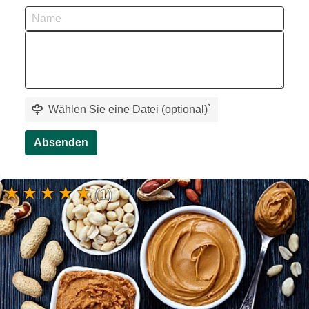
Wählen Sie eine Datei (optional)
`
Absenden
(1)