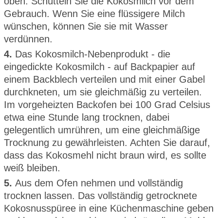
oben. Schütteln Sie die Kokosmilch vor dem
Gebrauch. Wenn Sie eine flüssigere Milch
wünschen, können Sie sie mit Wasser
verdünnen.
4.
Das Kokosmilch-Nebenprodukt - die
eingedickte Kokosmilch - auf Backpapier auf
einem Backblech verteilen und mit einer Gabel
durchkneten, um sie gleichmäßig zu verteilen.
Im vorgeheizten Backofen bei 100 Grad Celsius
etwa eine Stunde lang trocknen, dabei
gelegentlich umrühren, um eine gleichmäßige
Trocknung zu gewährleisten. Achten Sie darauf,
dass das Kokosmehl nicht braun wird, es sollte
weiß bleiben.
5.
Aus dem Ofen nehmen und vollständig
trocknen lassen. Das vollständig getrocknete
Kokosnusspüree in eine Küchenmaschine geben