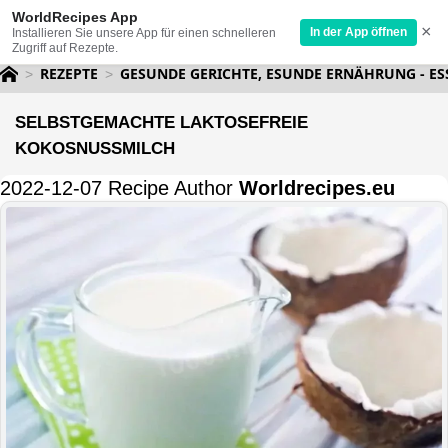
WorldRecipes App
×
In der App öffnen
Installieren Sie unsere App für einen schnelleren
Zugriff auf Rezepte.
REZEPTE
GESUNDE GERICHTE, ESUNDE ERNÄHRUNG - ES
SELBSTGEMACHTE LAKTOSEFREIE
KOKOSNUSSMILCH
2022-12-07 Recipe Author
Worldrecipes.eu