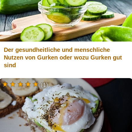
Der gesundheitliche und menschliche
Nutzen von Gurken oder wozu Gurken gut
sind
(1)