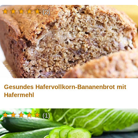
(2)
Gesundes Hafervollkorn-Bananenbrot mit
Hafermehl
(1)