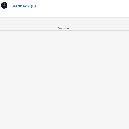
Feedback (0)
Werbung