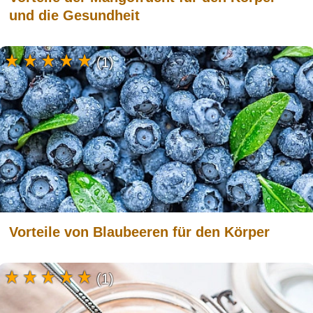
und die Gesundheit
(1)
Vorteile von Blaubeeren für den Körper
(1)