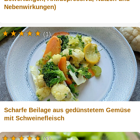
Nebenwirkungen)
(1)
Scharfe Beilage aus gedünstetem Gemüse
mit Schweinefleisch
(1)