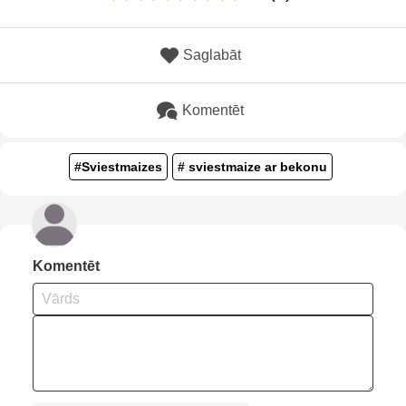
Saglabāt
Komentēt
#Sviestmaizes
# sviestmaize ar bekonu
Komentēt