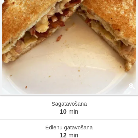
Sagatavošana
10
min
Ēdienu gatavošana
12
min