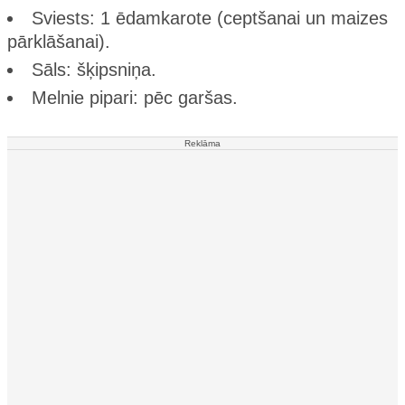
Sviests: 1 ēdamkarote (ceptšanai un maizes
pārklāšanai).
Sāls: šķipsniņa.
Melnie pipari: pēc garšas.
Reklāma