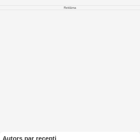
Reklāma
Autors par recepti