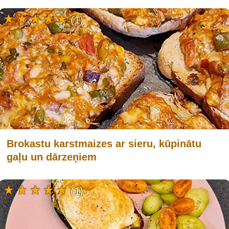
(1)
Brokastu karstmaizes ar sieru, kūpinātu
gaļu un dārzeņiem
(1)