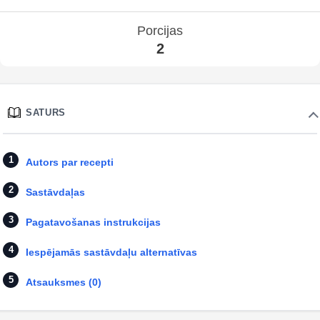
Porcijas
2
SATURS
Autors par recepti
Sastāvdaļas
Pagatavošanas instrukcijas
Iespējamās sastāvdaļu alternatīvas
Atsauksmes (0)