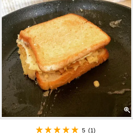
5
(1)