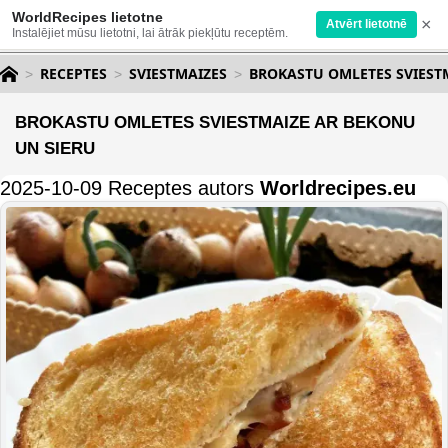
WorldRecipes lietotne
×
Atvērt lietotnē
Instalējiet mūsu lietotni, lai ātrāk piekļūtu receptēm.
RECEPTES
SVIESTMAIZES
BROKASTU OMLETES SVIEST
BROKASTU OMLETES SVIESTMAIZE AR BEKONU
UN SIERU
2025-10-09 Receptes autors
Worldrecipes.eu