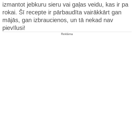
izmantot jebkuru sieru vai gaļas veidu, kas ir pa
rokai. Šī recepte ir pārbaudīta vairākkārt gan
mājās, gan izbraucienos, un tā nekad nav
pievīlusi!
Reklāma