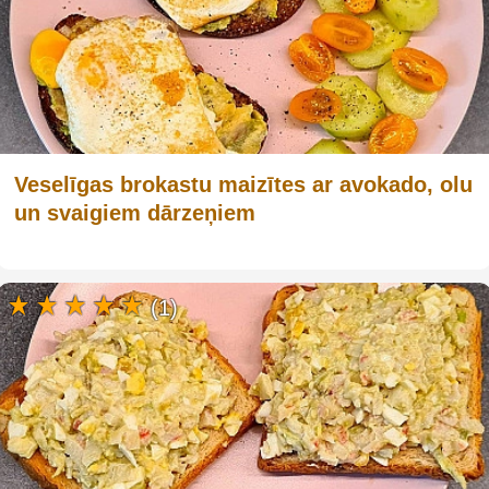
Veselīgas brokastu maizītes ar avokado, olu
un svaigiem dārzeņiem
(1)