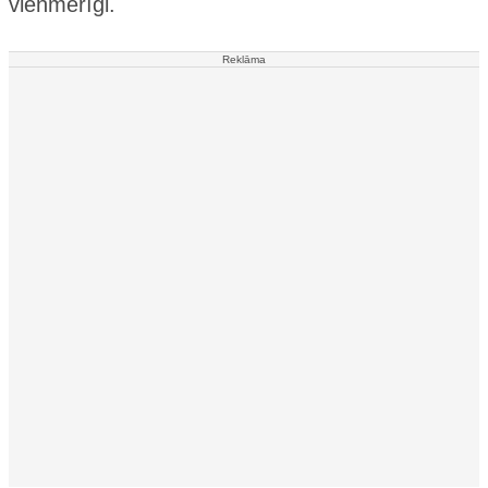
vienmērīgi.
Reklāma