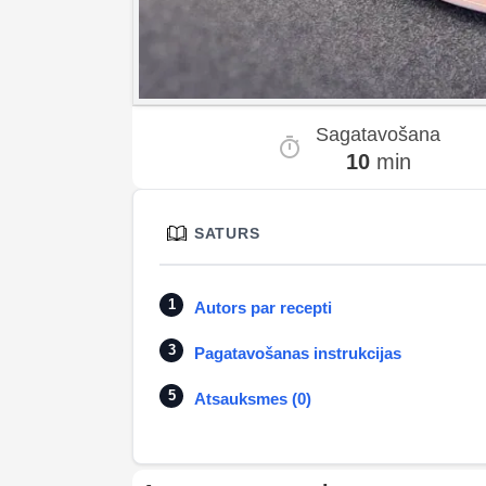
Sagatavošana
10
min
SATURS
Autors par recepti
Pagatavošanas instrukcijas
Atsauksmes (0)