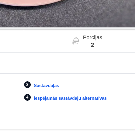
Porcijas
2
Sastāvdaļas
Iespējamās sastāvdaļu alternatīvas