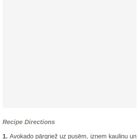
Recipe Directions
1.
Avokado pārgriež uz pusēm, izņem kauliņu un