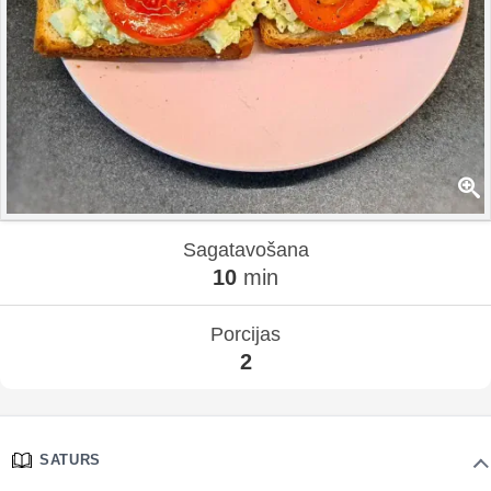
Sagatavošana
10
min
Porcijas
2
SATURS