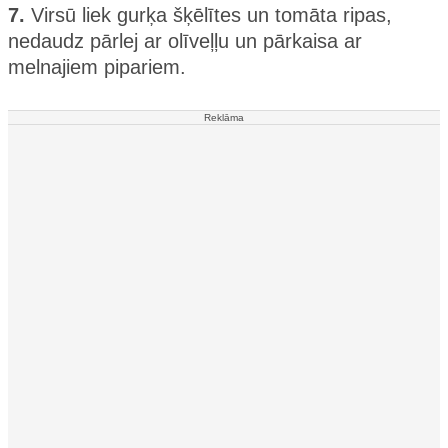
7.
Virsū liek gurķa šķēlītes un tomāta ripas,
nedaudz pārlej ar olīveļļu un pārkaisa ar
melnajiem pipariem.
Reklāma