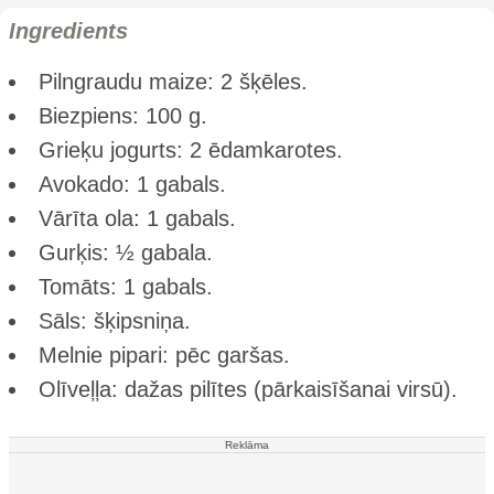
Ingredients
Pilngraudu maize: 2 šķēles.
Biezpiens: 100 g.
Grieķu jogurts: 2 ēdamkarotes.
Avokado: 1 gabals.
Vārīta ola: 1 gabals.
Gurķis: ½ gabala.
Tomāts: 1 gabals.
Sāls: šķipsniņa.
Melnie pipari: pēc garšas.
Olīveļļa: dažas pilītes (pārkaisīšanai virsū).
Reklāma