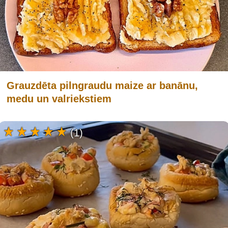
Grauzdēta pilngraudu maize ar banānu,
medu un valriekstiem
(1)