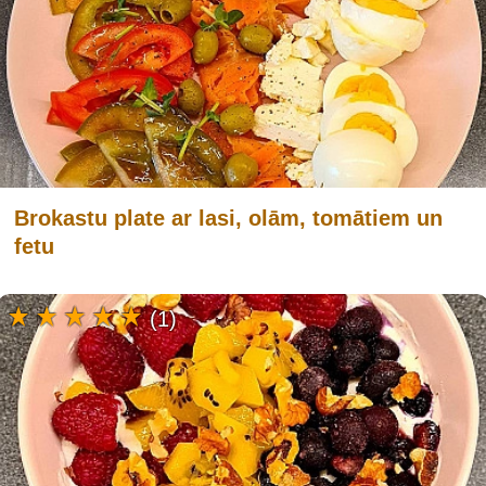
Brokastu plate ar lasi, olām, tomātiem un
fetu
(1)