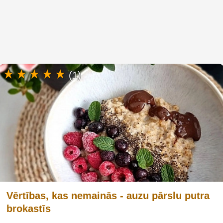
(1)
Vērtības, kas nemainās - auzu pārslu putra
brokastīs