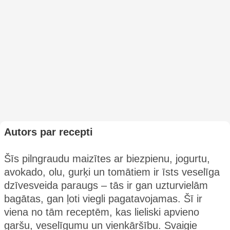
Autors par recepti
Šīs pilngraudu maizītes ar biezpienu, jogurtu,
avokado, olu, gurķi un tomātiem ir īsts veselīga
dzīvesveida paraugs – tās ir gan uzturvielām
bagātas, gan ļoti viegli pagatavojamas. Šī ir
viena no tām receptēm, kas lieliski apvieno
garšu, veselīgumu un vienkāršību. Svaigie