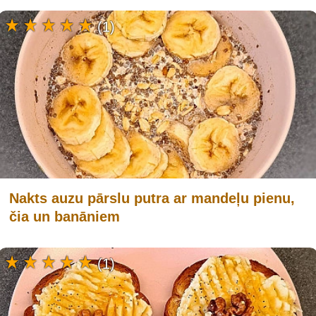
(1)
Nakts auzu pārslu putra ar mandeļu pienu,
čia un banāniem
(1)