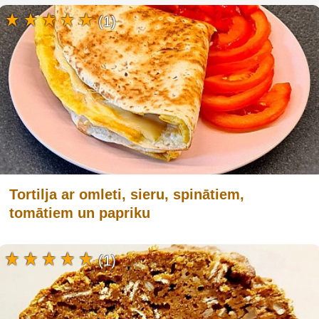
(1)
Tortilja ar omleti, sieru, spinātiem,
tomātiem un papriku
(1)