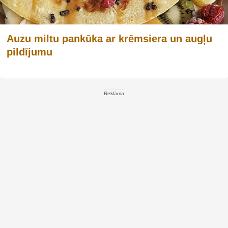
Auzu miltu pankūka ar krēmsiera un augļu
pildījumu
Reklāma