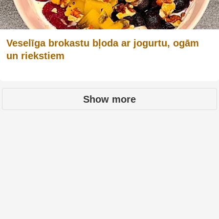
Veselīga brokastu bļoda ar jogurtu, ogām
un riekstiem
Show more