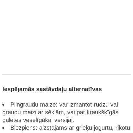
Iespējamās sastāvdaļu alternatīvas
Pilngraudu maize: var izmantot rudzu vai
graudu maizi ar sēklām, vai pat kraukšķīgās
galetes veselīgākai versijai.
Biezpiens: aizstājams ar grieķu jogurtu, rikotu