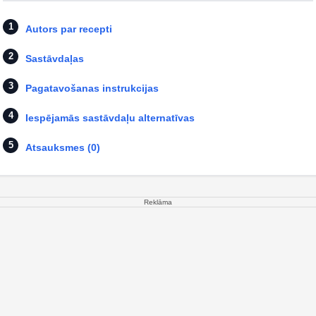
Autors par recepti
Sastāvdaļas
Pagatavošanas instrukcijas
Iespējamās sastāvdaļu alternatīvas
Atsauksmes (0)
Reklāma