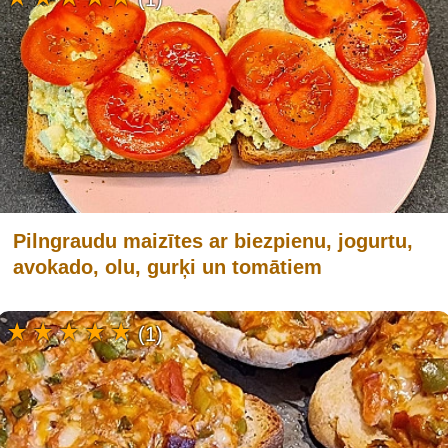
Pilngraudu maizītes ar biezpienu, jogurtu,
avokado, olu, gurķi un tomātiem
(1)