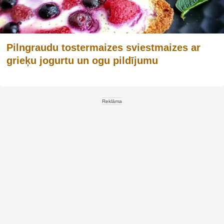
Pilngraudu tostermaizes sviestmaizes ar
grieķu jogurtu un ogu pildījumu
Reklāma