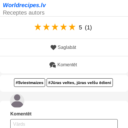
Worldrecipes.lv
Receptes autors
5
(1)
Saglabāt
Komentēt
#Sviestmaizes
#Jūras veltes, jūras velšu ēdieni
Komentēt