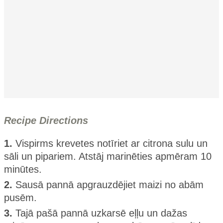
Recipe Directions
1.
Vispirms krevetes notīriet ar citrona sulu un
sāli un pipariem. Atstāj marinēties apmēram 10
minūtes.
2.
Sausā pannā apgrauzdējiet maizi no abām
pusēm.
3.
Tajā pašā pannā uzkarsē eļļu un dažas