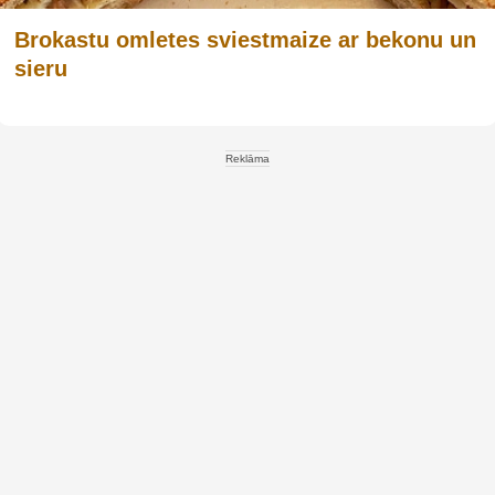
Brokastu omletes sviestmaize ar bekonu un
sieru
Reklāma