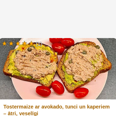
(1)
Tostermaize ar avokado, tunci un kaperiem
– ātri, veselīgi