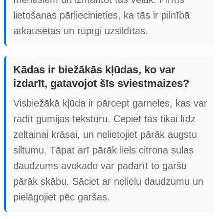
lietošanas pārliecinieties, ka tās ir pilnībā
atkausētas un rūpīgi uzsildītas.
Kādas ir biežākās kļūdas, ko var
izdarīt, gatavojot šīs sviestmaizes?
Visbiežākā kļūda ir pārcept garneles, kas var
radīt gumijas tekstūru. Cepiet tās tikai līdz
zeltainai krāsai, un nelietojiet pārāk augstu
siltumu. Tāpat arī pārāk liels citrona sulas
daudzums avokado var padarīt to garšu
pārāk skābu. Sāciet ar nelielu daudzumu un
pielāgojiet pēc garšas.