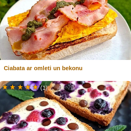
Ciabata ar omleti un bekonu
(1)