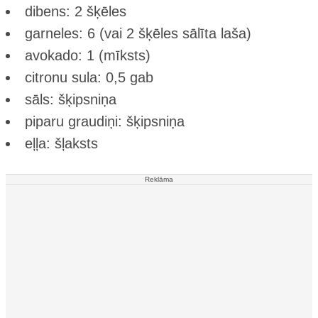
dibens: 2 šķēles
garneles: 6 (vai 2 šķēles sālīta laša)
avokado: 1 (mīksts)
citronu sula: 0,5 gab
sāls: šķipsniņa
piparu graudiņi: šķipsniņa
eļļa: šļaksts
Reklāma