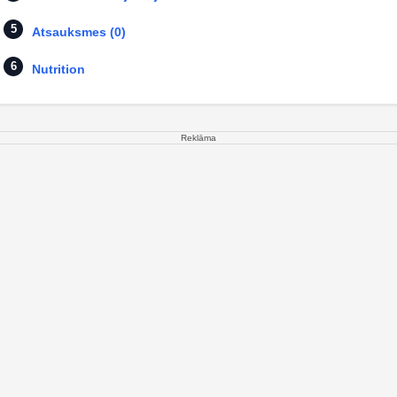
Atsauksmes (0)
Nutrition
Reklāma