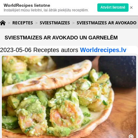
WorldRecipes lietotne
×
Atvērt lietotnē
Instalējiet mūsu lietotni, lai ātrāk piekļūtu receptēm.
RECEPTES
SVIESTMAIZES
SVIESTMAIZES AR AVOKADO
SVIESTMAIZES AR AVOKADO UN GARNELĒM
2023-05-06 Receptes autors
Worldrecipes.lv