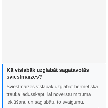
Kā vislabāk uzglabāt sagatavotās
sviestmaizes?
Sviestmaizes vislabāk uzglabāt hermētiskā
traukā ledusskapī, lai novērstu mitruma
iekļūšanu un saglabātu to svaigumu.