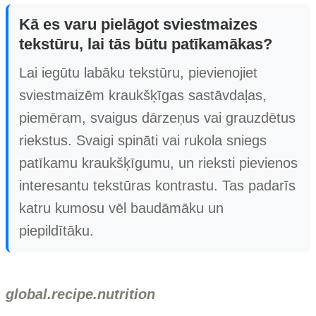
Kā es varu pielāgot sviestmaizes
tekstūru, lai tās būtu patīkamākas?
Lai iegūtu labāku tekstūru, pievienojiet
sviestmaizēm kraukšķīgas sastāvdaļas,
piemēram, svaigus dārzeņus vai grauzdētus
riekstus. Svaigi spināti vai rukola sniegs
patīkamu kraukšķīgumu, un rieksti pievienos
interesantu tekstūras kontrastu. Tas padarīs
katru kumosu vēl baudāmāku un
piepildītāku.
global.recipe.nutrition