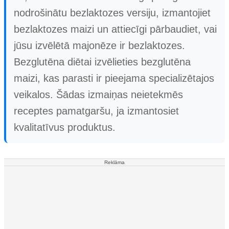
nodrošinātu bezlaktozes versiju, izmantojiet
bezlaktozes maizi un attiecīgi pārbaudiet, vai
jūsu izvēlētā majonēze ir bezlaktozes.
Bezglutēna diētai izvēlieties bezglutēna
maizi, kas parasti ir pieejama specializētajos
veikalos. Šādas izmaiņas neietekmēs
receptes pamatgaršu, ja izmantosiet
kvalitatīvus produktus.
Reklāma