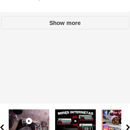
Show more
26:31
08:11