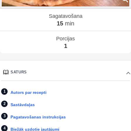
Sagatavošana
15
min
Porcijas
1
SATURS
Autors par recepti
Sastāvdaļas
Pagatavošanas instrukcijas
Biežāk uzdotie jautājumi