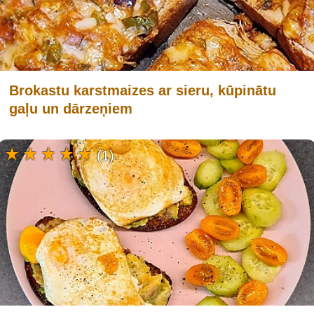
Brokastu karstmaizes ar sieru, kūpinātu
gaļu un dārzeņiem
(1)