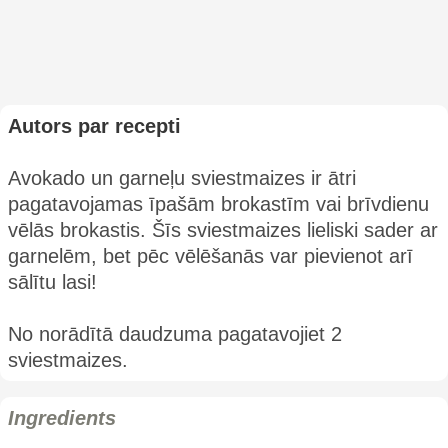
Autors par recepti
Avokado un garneļu sviestmaizes ir ātri
pagatavojamas īpašām brokastīm vai brīvdienu
vēlās brokastis. Šīs sviestmaizes lieliski sader ar
garnelēm, bet pēc vēlēšanās var pievienot arī
sālītu lasi!
No norādītā daudzuma pagatavojiet 2
sviestmaizes.
Ingredients