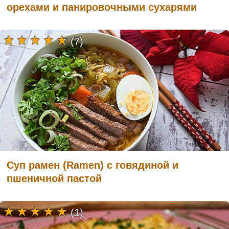
орехами и панировочными сухарями
(7)
Суп рамен (Ramen) с говядиной и
пшеничной пастой
(1)