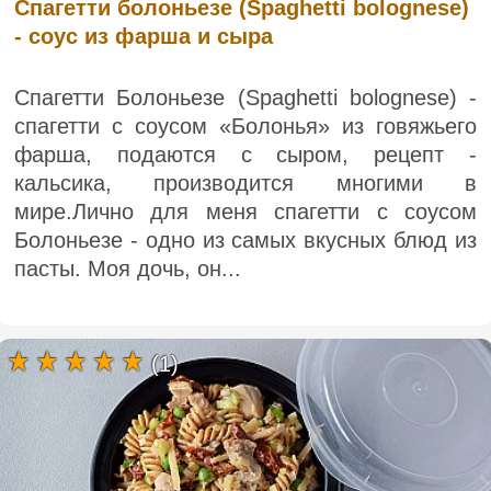
Спагетти болоньезе (Spaghetti bolognese)
- соус из фарша и сыра
Спагетти Болоньезе (Spaghetti bolognese) -
спагетти с соусом «Болонья» из говяжьего
фарша, подаются с сыром, рецепт -
кальсика, производится многими в
мире.Лично для меня спагетти с соусом
Болоньезе - одно из самых вкусных блюд из
пасты. Моя дочь, он...
(1)