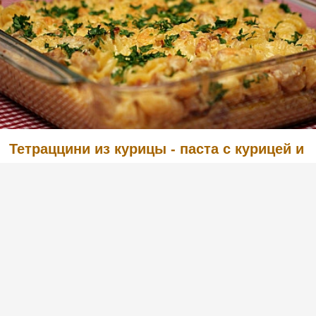
Тетраццини из курицы - паста с курицей и
сливочно-сырным соусом
(4)