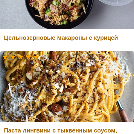
Цельнозерновые макароны с курицей
(1)
Паста лингвини с тыквенным соусом,