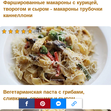
Фаршированные макароны с курицей,
творогом и сыром - макароны трубочки
каннеллони
(1)
Вегетарианская паста с грибами,
сливками, овощами и сыром