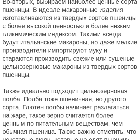
Во-вторых, выбираем наиболее ценные сорта
пшеницы. В идеале макаронные изделия
изготавливаются из твердых сортов пшеницы
с более высокой ценностью и более низким
гликемическим индексом. Такими всегда
будут итальянские макароны, но даже мелкие
производители импортируют муку и
стараются производить свежие или сушеные
цельнозерновые макароны из твердых сортов
пшеницы.
Также идеально подходит цельнозерновая
полба. Полба тоже пшеничная, но другого
сорта. Глютен полбы начинает разлагаться
на жаре, такое зерно считается более
ценным по питательным веществам, чем
обычная пшеница. Также важно отметить, что
некоторые люди, которые не едят пшеницу