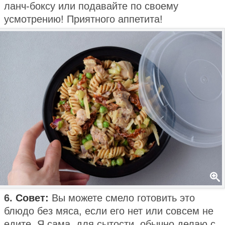
ланч-боксу или подавайте по своему
усмотрению! Приятного аппетита!
6.
Совет:
Вы можете смело готовить это
блюдо без мяса, если его нет или совсем не
едите. Я сама, для сытости, обычно делаю с