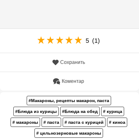
5
(1)
Сохранить
Коментар
#Макароны, рецепты макарон, паста
#Блюда из курицы
#Блюда на обед
# курица
# макароны
# паста
# паста с курицей
# киноа
# цельнозерновые макароны