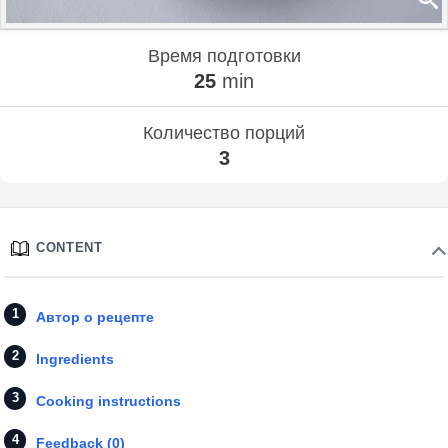
Время подготовки
25
min
Количество порций
3
CONTENT
Автор о рецепте
Ingredients
Cooking instructions
Feedback (0)