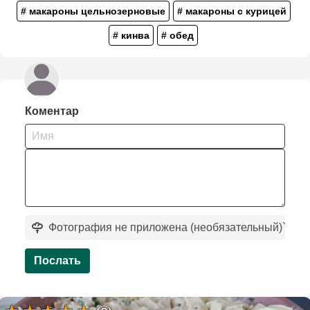
# макароны цельнозерновые
# макароны с курицей
# кинва
# обед
Коментар
Фотография не приложена (необязательный)
`
Послать