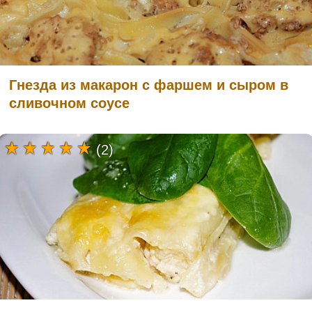
Гнезда из макарон с фаршем и сыром в
сливочном соусе
(2)