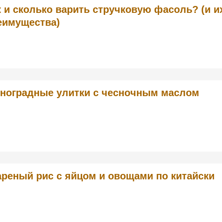
к и сколько варить стручковую фасоль? (и и
еимущества)
ноградные улитки с чесночным маслом
реный рис с яйцом и овощами по китайски