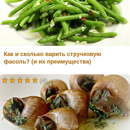
Как и сколько варить стручковую
фасоль? (и их преимущества)
(4)