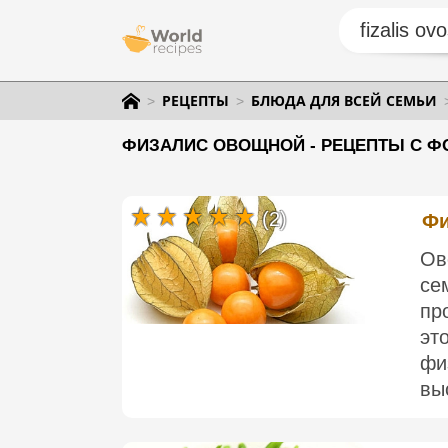
РЕЦЕПТЫ
БЛЮДА ДЛЯ ВСЕЙ СЕМЬИ
ФИЗАЛИС ОВОЩНОЙ - РЕЦЕПТЫ С Ф
(2)
Фи
Ов
с
пр
эт
фи
вы