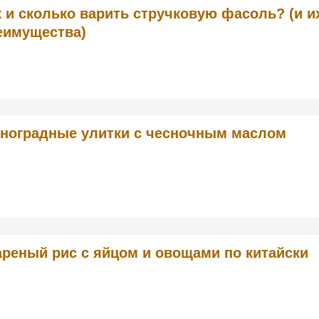
к и сколько варить стручковую фасоль? (и и
еимущества)
ноградные улитки с чесночным маслом
реный рис с яйцом и овощами по китайски