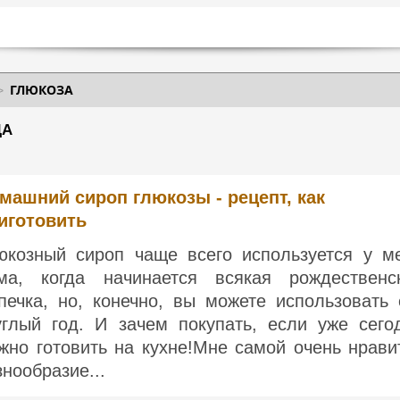
ГЛЮКОЗА
ДА
машний сироп глюкозы - рецепт, как
иготовить
юкозный сироп чаще всего используется у м
ма, когда начинается всякая рождественс
печка, но, конечно, вы можете использовать 
углый год. И зачем покупать, если уже сего
жно готовить на кухне!Мне самой очень нрави
знообразие...