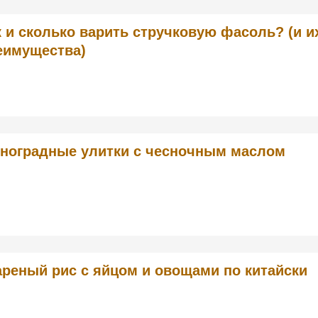
к и сколько варить стручковую фасоль? (и и
еимущества)
ноградные улитки с чесночным маслом
реный рис с яйцом и овощами по китайски