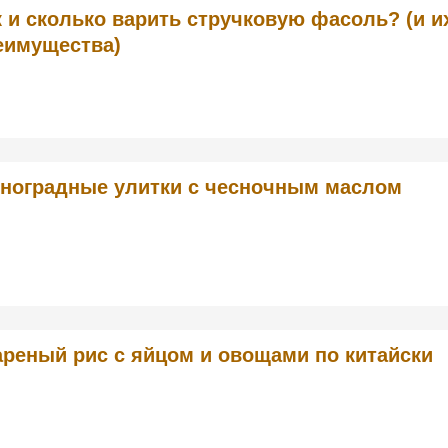
к и сколько варить стручковую фасоль? (и и
еимущества)
ноградные улитки с чесночным маслом
реный рис с яйцом и овощами по китайски