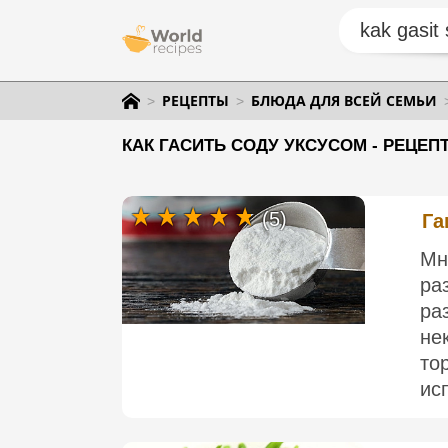
РЕЦЕПТЫ
БЛЮДА ДЛЯ ВСЕЙ СЕМЬИ
КАК ГАСИТЬ СОДУ УКСУСОМ - РЕЦЕП
(5)
Га
Мн
ра
ра
не
то
ис