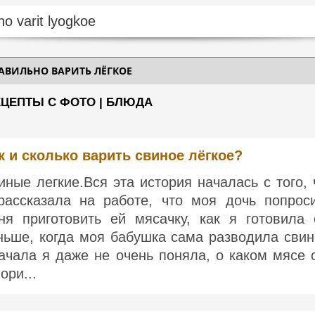
РАВИЛЬНО ВАРИТЬ ЛЁГКОЕ
ЕЦЕПТЫ С ФОТО | БЛЮДА
к и сколько варить свиное лёгкое?
иные легкие.Вся эта история началась с того, 
рассказала на работе, что моя дочь попрос
ня приготовить ей мясачку, как я готовила 
ньше, когда моя бабушка сама разводила свин
ачала я даже не очень поняла, о каком мясе 
ори...