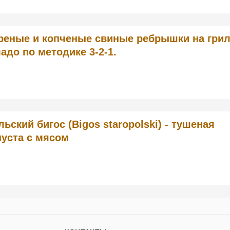
реные и копченые свиные ребрышки на гри
адо по методике 3-2-1.
льский бигос (Bigos staropolski) - тушеная
пуста с мясом