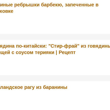
иные ребрышки барбекю, запеченные в
ховке
ядина по-китайски: "Стир-фрай" из говядин
щей с соусом терияки | Рецепт
ландское рагу из баранины