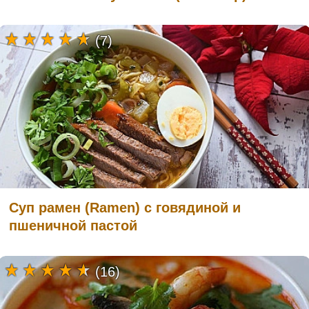
(7)
Суп рамен (Ramen) с говядиной и
пшеничной пастой
(16)