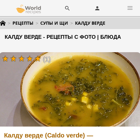
РЕЦЕПТЫ
СУПЫ И ЩИ
КАЛДУ ВЕРДЕ
КАЛДУ ВЕРДЕ - РЕЦЕПТЫ С ФОТО | БЛЮДА
(1)
Калду верде (Caldo verde) —