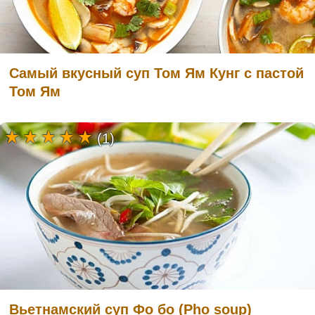
Самый вкусный суп Том Ям Кунг с пастой
Том Ям
(1)
Вьетнамский суп Фо бо (Pho soup)