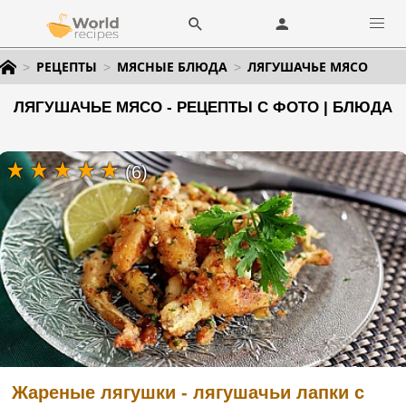
РЕЦЕПТЫ
МЯСНЫЕ БЛЮДА
ЛЯГУШАЧЬЕ МЯСО
ЛЯГУШАЧЬЕ МЯСО - РЕЦЕПТЫ С ФОТО | БЛЮДА
(6)
Жареные лягушки - лягушачьи лапки с