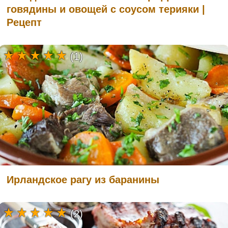
говядины и овощей с соусом терияки |
Рецепт
(1)
Ирландское рагу из баранины
(2)