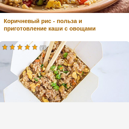
Коричневый рис - польза и
приготовление каши с овощами
(9)
Жареный рис с яйцом и овощами по
китайски