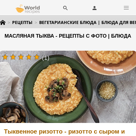
РЕЦЕПТЫ
ВЕГЕТАРИАНСКИЕ БЛЮДА | БЛЮДА ДЛЯ ВЕ
МАСЛЯНАЯ ТЫКВА - РЕЦЕПТЫ С ФОТО | БЛЮДА
(1)
Тыквенное ризотто - ризотто с сыром и