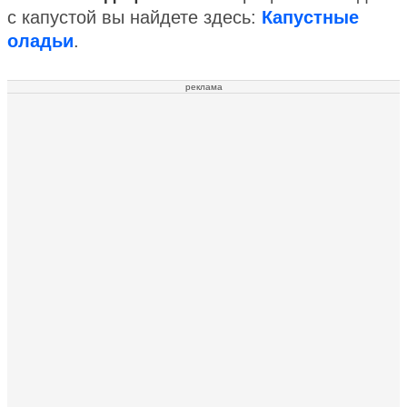
с капустой вы найдете здесь:
Капустные
оладьи
.
реклама