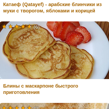
Катаеф (Qatayef) - арабские блинчики из
муки с творогом, яблоками и корицей
(6)
Блины с маскарпоне быстрого
приготовления
(2)