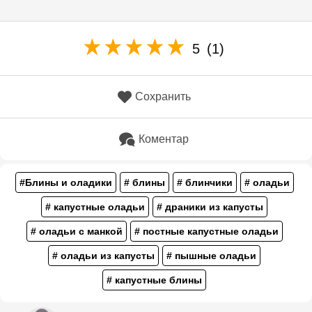
5
(1)
Сохранить
Коментар
#Блины и оладики
# блины
# блинчики
# оладьи
# капустные оладьи
# драники из капусты
# оладьи с манкой
# постные капустные оладьи
# оладьи из капусты
# пышные оладьи
# капустные блины