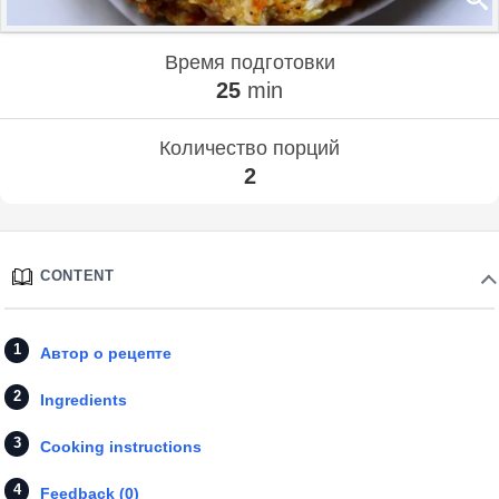
Время подготовки
25
min
Количество порций
2
CONTENT
Автор о рецепте
Ingredients
Cooking instructions
Feedback (0)