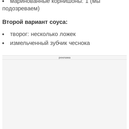
маринованные корнишоны: 1 (мы
подозреваем)
Второй вариант соуса:
творог: несколько ложек
измельченный зубчик чеснока
реклама