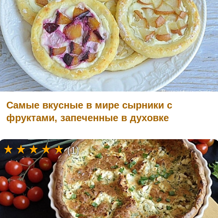
Самые вкусные в мире сырники с
фруктами, запеченные в духовке
(1)