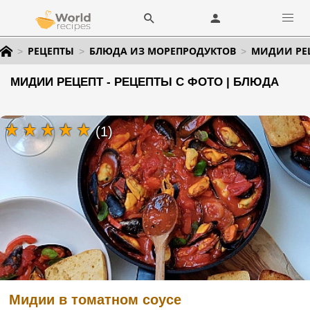
РЕЦЕПТЫ
БЛЮДА ИЗ МОРЕПРОДУКТОВ
МИДИИ РЕ
МИДИИ РЕЦЕПТ - РЕЦЕПТЫ С ФОТО | БЛЮДА
(1)
Мидии в томатном соусе