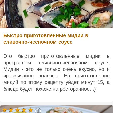
Быстро приготовленные мидии в
сливочно-чесночном соусе
Это быстро приготовленные мидии в
прекрасном сливочно-чесночном соусе.
Мидии - это не только очень вкусно, но и
чрезвычайно полезно. На приготовление
мидий по этому рецепту уйдет минут 15, а
блюдо будет похоже на ресторанное. :)
(1)