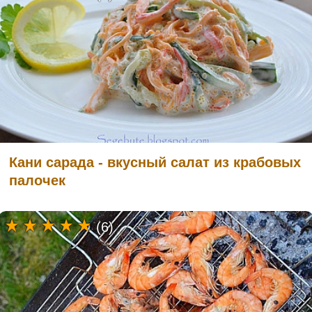
Кани сарада - вкусный салат из крабовых
палочек
(6)