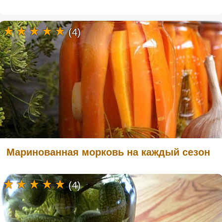
(4)
Маринованная морковь на каждый сезон
(4)