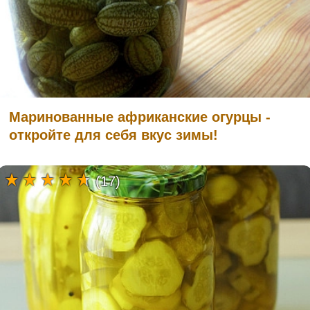
Маринованные африканские огурцы -
откройте для себя вкус зимы!
(17)