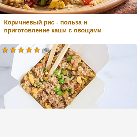
Коричневый рис - польза и
приготовление каши с овощами
(9)
Жареный рис с яйцом и овощами по
китайски