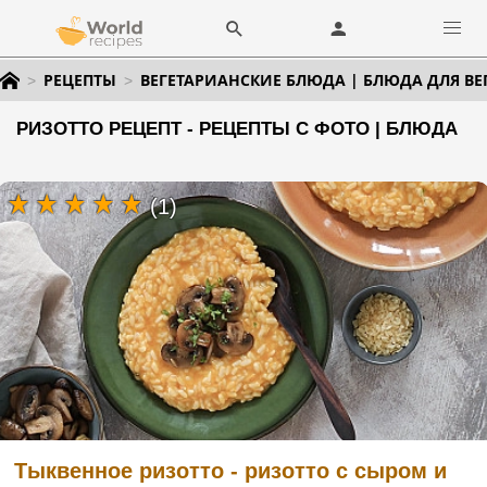
РЕЦЕПТЫ
ВЕГЕТАРИАНСКИЕ БЛЮДА | БЛЮДА ДЛЯ ВЕ
РИЗОТТО РЕЦЕПТ - РЕЦЕПТЫ С ФОТО | БЛЮДА
(1)
Тыквенное ризотто - ризотто с сыром и