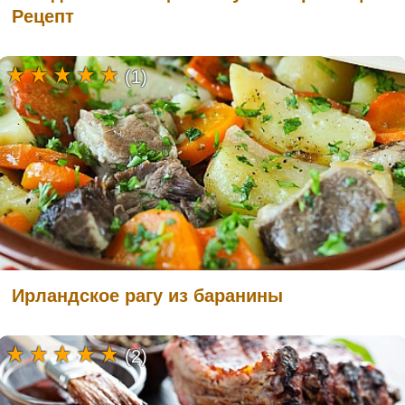
Рецепт
(1)
Ирландское рагу из баранины
(2)