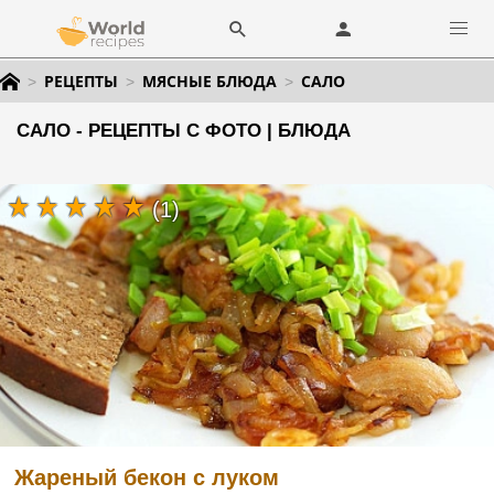
РЕЦЕПТЫ
МЯСНЫЕ БЛЮДА
САЛО
САЛО - РЕЦЕПТЫ С ФОТО | БЛЮДА
(1)
Жареный бекон с луком