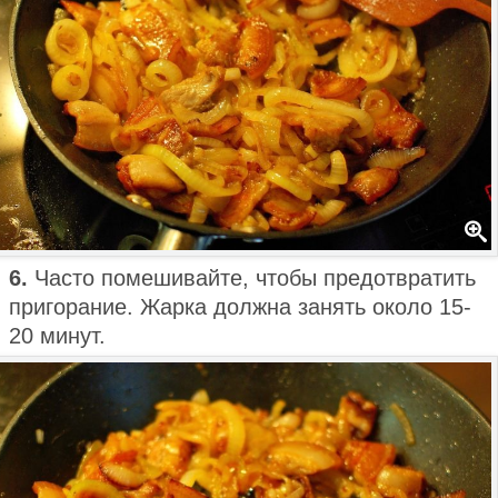
6.
Часто помешивайте, чтобы предотвратить
пригорание. Жарка должна занять около 15-
20 минут.