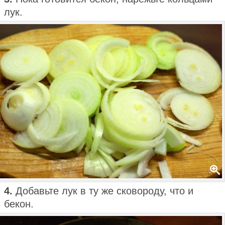
лук.
4.
Добавьте лук в ту же сковороду, что и
бекон.