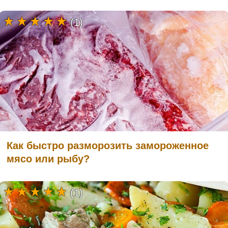
(1)
Как быстро разморозить замороженное
мясо или рыбу?
(1)