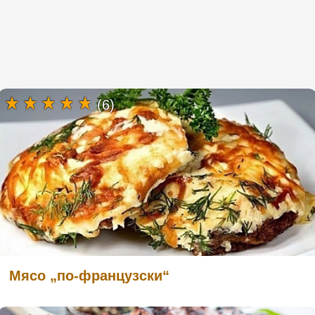
(6)
Мясо „по-французски“