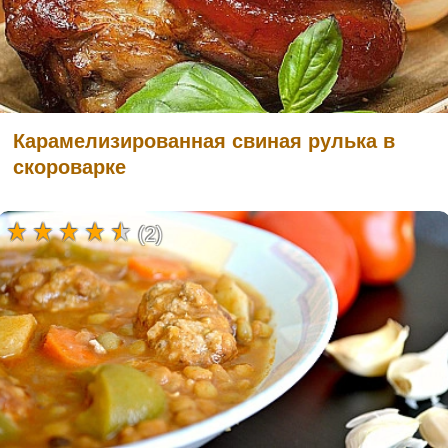
Карамелизированная свиная рулька в
скороварке
(2)