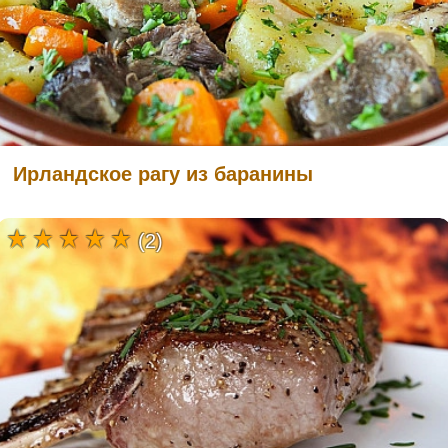
Ирландское рагу из баранины
(2)