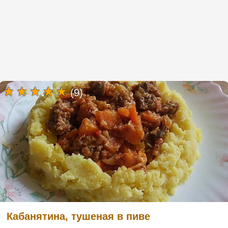
(9)
Кабанятина, тушеная в пиве