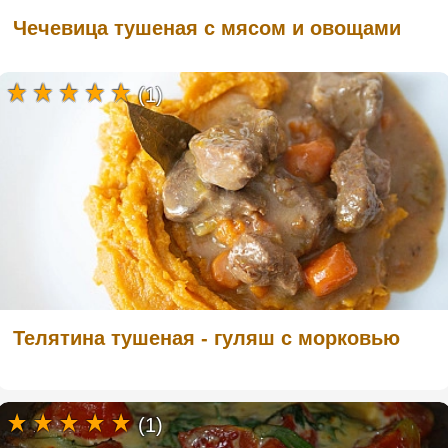
Чечевица тушеная с мясом и овощами
(1)
Телятина тушеная - гуляш с морковью
(1)