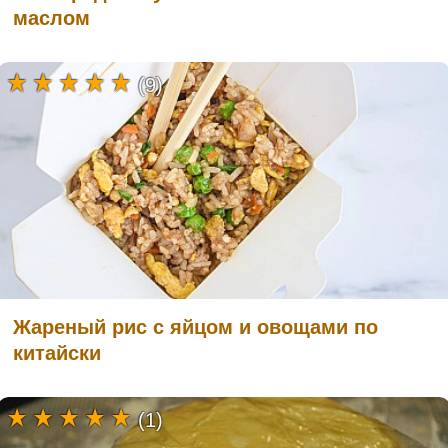
маслом
(9)
Жареный рис с яйцом и овощами по
китайски
(1)