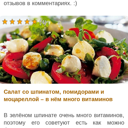
отзывов в комментариях. :)
(4)
Салат со шпинатом, помидорами и
моцареллой – в нём много витаминов
В зелёном шпинате очень много витаминов,
поэтому его советуют есть как можно