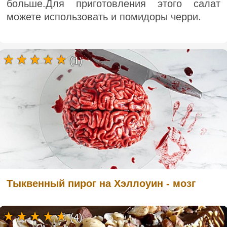
больше.Для приготовления этого салат
можете использовать и помидоры черри.
(1)
Тыквенный пирог на Хэллоуин - мозг
(4)