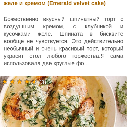
желе и кремом (Emerald velvet cake)
Божественно вкусный шпинатный торт с
воздушным кремом, с клубникой и
кусочками желе. Шпината в бисквите
вообще не чувствуется. Это действительно
необычный и очень красивый торт, который
украсит стол любого торжества.Я сама
использовала две круглые фо...
(3)